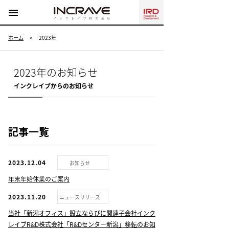
menu
ホーム
>
2023年
2023年のお知らせ
インクレイブからのお知らせ
記事一覧
2023.12.04
お知らせ
年末年始休業のご案内
2023.11.20
ニュースリリース
当社「新潟オフィス」設立ならびに関連子会社インク
レイブR&D株式会社「R&Dセンター新潟」移転のお知