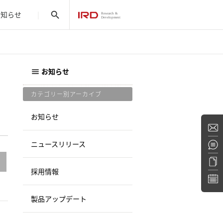
お知らせ
search
お知らせ
menu
カテゴリー別アーカイブ
お知らせ
ニュースリリース
採用情報
製品アップデート