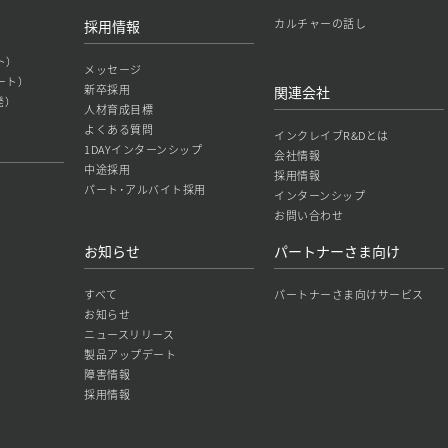
カルチャーの話し
採用情報
ト）
メッセージ
ート）
新卒採用
関連会社
発）
人材育成目標
よくある質問
インクレイブR&Dとは
1DAYインターンシップ
会社情報
中途採用
採用情報
パート･アルバイト採用
インターンシップ
お問い合わせ
お知らせ
パートナーさま向け
すべて
パートナーさま向けサービス
お知らせ
ニュースリリース
製品アップデート
障害情報
採用情報