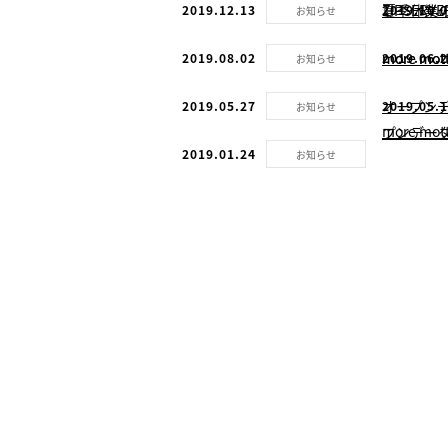
ZIPSE
夏季休業
2019.12.13
2019.10.
お知らせ
more m
more m
2019.08.02
2019.06.
お知らせ
オープンデ
2019.05.27
2019.05.
お知らせ
more m
プンデー
2019.01.24
お知らせ