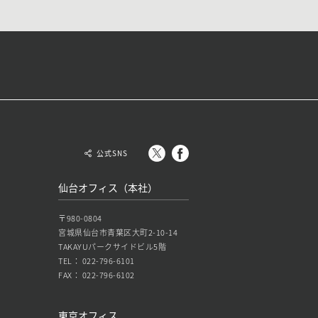
公式SNS
仙台オフィス（本社）
〒980-0804
宮城県仙台市青葉区大町2-10-14
TAKAYUパークサイドビル5階
TEL： 022-796-6101
FAX： 022-796-6102
東京オフィス