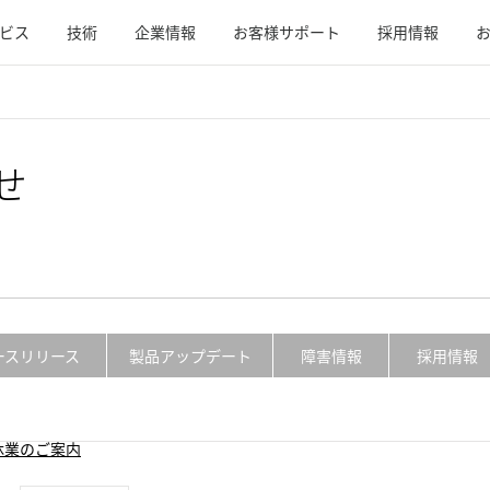
ビス
技術
企業情報
お客様サポート
採用情報
せ
ースリリース
製品アップデート
障害情報
採用情報
休業のご案内