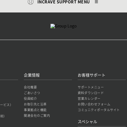
INCRAVE SUPPORT MENU
企業情報
お客様サポート
会社概要
サポートメニュー
ごあいさつ
資料ダウンロード
役員紹介
営業カレンダー
お取引先と沿革
お問い合わせフォーム
築サービス）
事業拠点と機能
コミュニティポータルサイト
関連会社のご案内
技術）
スペシャル