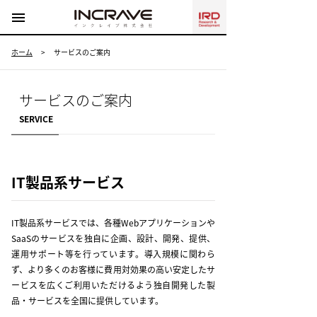
menu
ホーム
>
サービスのご案内
サービスのご案内
SERVICE
IT製品系サービス
IT製品系サービスでは、各種Webアプリケーションや
SaaSのサービスを独自に企画、設計、開発、提供、
運用サポート等を行っています。導入規模に関わら
ず、より多くのお客様に費用対効果の高い安定したサ
ービスを広くご利用いただけるよう独自開発した製
品・サービスを全国に提供しています。