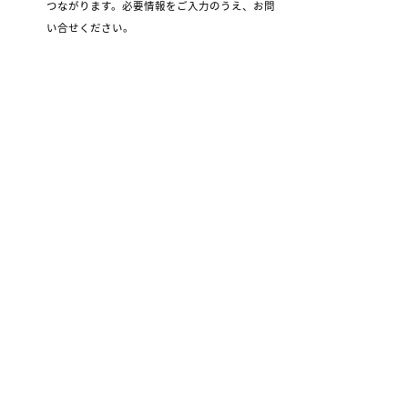
つながります。必要情報をご入力のうえ、お問
い合せください。
お問い合わせフォームへ
担当者 more motto！編集部
INCRAVE SUPPORT MENU