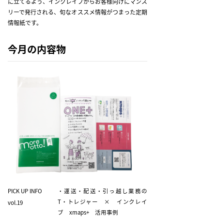
に立てるよう、インクレイブからお客様向けにマンス
リーで発行される、旬なオススメ情報がつまった定期
情報紙です。
今月の内容物
PICK UP INFO
・運送・配送・引っ越し業務の
T・トレジャー × インクレイ
vol.19
ブ xmaps+ 活用事例