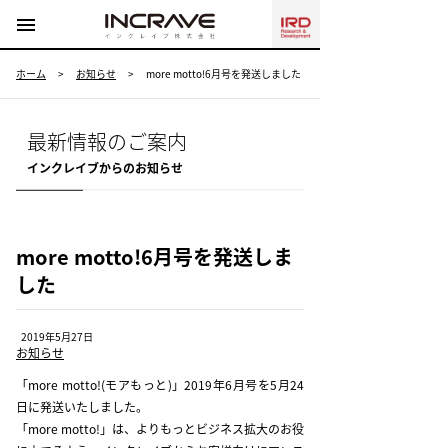
menu
ホーム
>
お知らせ
>
more motto!6月号を発送しました
最新情報のご案内
インクレイブからのお知らせ
more motto!6月号を発送しま
した
2019年5月27日
お知らせ
「more motto!(モアもっと)」2019年6月号を5月24
日に発送いたしました。
「more motto!」は、よりもっとビジネス拡大のお役