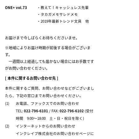
ONE+ vol.73
・教えて！キャッシュレス先輩
・タカガメモサレドメモ
・2019年最新トレンド文具 他
お届けまで今しばらくお待ちくださいませ。
※地域によりお届け時期が前後する場合がございま
す。
一週間以上経過しても届かない場合にはお手数です
がお問い合わせください。
[ 本件に関するお問い合わせ先 ]
本件に関するご質問、お問い合わせなどがございまし
たら、下記の窓口までお問い合わせください。
(1)
お電話、ファックスでのお問い合わせ
TEL:
022-796-6101
/ FAX:
022-796-6102
(受付
時間 9:00～18:00 土・日・祝日を除く)
(2)
インターネットからのお問い合わせ
インクレイブ株式会社のお問い合わせページに