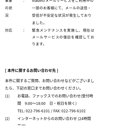
事象
：
ivalueのメールサービスをご利用中の
の状
一部のお客様にて、メールの送信・
況
受信が不安定な状況が発生しており
ました。
対応
：
緊急メンテナンスを実施し、現在は
メールサービスの復旧を確認してお
ります。
[ 本件に関するお問い合わせ先 ]
本件に関するご質問、お問い合わせなどがございまし
たら、下記の窓口までお問い合わせください。
(1)
お電話、ファックスでのお問い合わせ(受付時
間 9:00～18:00 日・祝日を除く)
TEL: 022-796-6101 / FAX: 022-796-6102
(2)
インターネットからのお問い合わせ (24時間
受付)
インクレイブ株式会社のお問い合わせページ