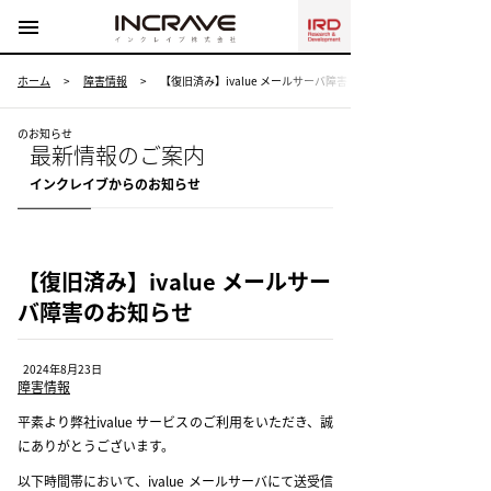
menu
ホーム
>
障害情報
>
【復旧済み】ivalue メールサーバ障害
のお知らせ
最新情報のご案内
インクレイブからのお知らせ
【復旧済み】ivalue メールサー
バ障害のお知らせ
2024年8月23日
障害情報
平素より弊社ivalue サービスのご利用をいただき、誠
にありがとうございます。
以下時間帯において、ivalue メールサーバにて送受信