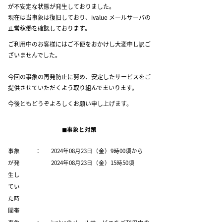
が不安定な状態が発生しておりました。
現在は当事象は復旧しており、ivalue メールサーバの
正常稼働を確認しております。
ご利用中のお客様にはご不便をおかけし大変申し訳ご
ざいませんでした。
今回の事象の再発防止に努め、安定したサービスをご
提供させていただくよう取り組んでまいります。
今後ともどうぞよろしくお願い申し上げます。
◼︎事象と対策
事象
：
2024年08月23日（金）9時00頃から
が発
2024年08月23日（金）15時50頃
生し
てい
た時
間帯