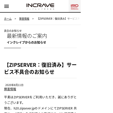
menu
ホーム
>
障害情報
>
【ZIPSERVER：復旧済み】サービス不
具合のお知らせ
最新情報のご案内
インクレイブからのお知らせ
【ZIPSERVER：復旧済み】サー
ビス不具合のお知らせ
2020年8月11日
障害情報
平素はZIPSERVERをご利用いただき、誠にありがと
うございます。
現在、h20.zipsever.jpのドメインにてZIPSERVER 共