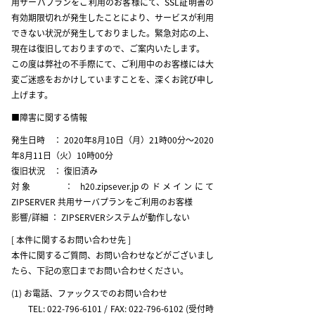
用サーバプランをご利用のお客様にて、SSL証明書の
有効期限切れが発生したことにより、サービスが利用
できない状況が発生しておりました。緊急対応の上、
現在は復旧しておりますので、ご案内いたします。
この度は弊社の不手際にて、ご利用中のお客様には大
変ご迷惑をおかけしていますことを、深くお詫び申し
上げます。
■障害に関する情報
発生日時 ： 2020年8月10日（月）21時00分～2020
年8月11日（火）10時00分
復旧状況 ： 復旧済み
対象 ： h20.zipsever.jpのドメインにて
ZIPSERVER 共用サーバプランをご利用のお客様
影響/詳細 ： ZIPSERVERシステムが動作しない
[ 本件に関するお問い合わせ先 ]
本件に関するご質問、お問い合わせなどがございまし
たら、下記の窓口までお問い合わせください。
(1) お電話、ファックスでのお問い合わせ
TEL: 022-796-6101 / FAX: 022-796-6102 (受付時