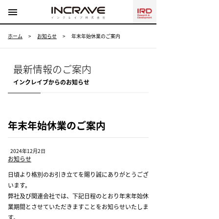
menu
ホーム
>
お知らせ
>
年末年始休業のご案内
最新情報のご案内
インクレイブからのお知らせ
年末年始休業のご案内
2024年12月2日
お知らせ
日頃より格別のお引き立てを賜り誠にありがとうござ
います。
弊社及び関連会社では、下記日程のとおり年末年始休
業期間とさせていただきますことをお知らせいたしま
す。