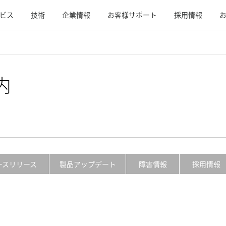
ビス
技術
企業情報
お客様サポート
採用情報
内
ースリリース
製品アップデート
障害情報
採用情報