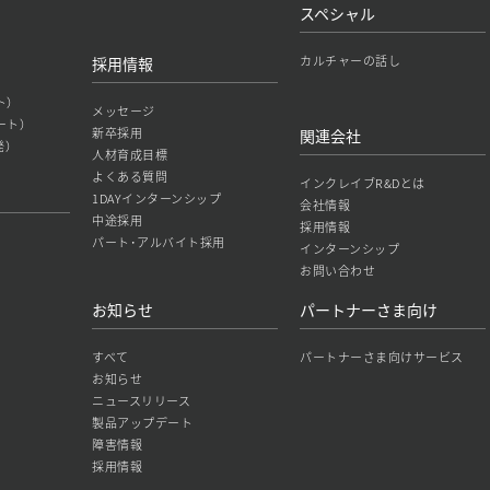
スペシャル
カルチャーの話し
採用情報
ト）
メッセージ
ート）
新卒採用
関連会社
発）
人材育成目標
よくある質問
インクレイブR&Dとは
1DAYインターンシップ
会社情報
中途採用
採用情報
パート･アルバイト採用
インターンシップ
お問い合わせ
お知らせ
パートナーさま向け
すべて
パートナーさま向けサービス
お知らせ
ニュースリリース
製品アップデート
障害情報
採用情報