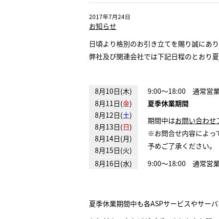
2017年7月24日
お知らせ
日頃より格別のお引き立てを賜り誠にあり
弊社及び関連会社では下記日程のとおり夏
8月10日(木)
9:00～18:00 通常営
8月11日(
金
)
夏季休業期間
8月12日(
土
)
期間中は
お問い合わせ
8月13日(
日
)
※お問合せ内容によって
8月14日(月)
予めご了承ください。
8月15日(火)
8月16日(水)
9:00～18:00 通常営
夏季休業期間中も各ASPサービスやサーバ