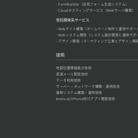
- FormBuilder（送信フォーム生成システム）
- Cloudホスティングサービス（Webサーバ構築）
受託開発系サービス
- Webサイト構築（ホームページ制作と運用サポー
- Webシステム開発（システム設計開発と運用サポ
- デザイン開発（マーケティング立案とデザイン開
技術
地図位置情報表示技術
高速メール配信技術
データ利用技術
サーバー・ネットワーク構築・運用技術
基幹システム構築・運用技術
Android/iPhone向けアプリ開発技術