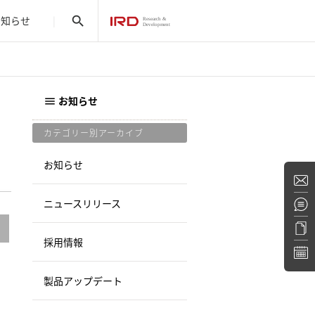
お知らせ
search
お知らせ
menu
カテゴリー別アーカイブ
お知らせ
ニュースリリース
採用情報
製品アップデート