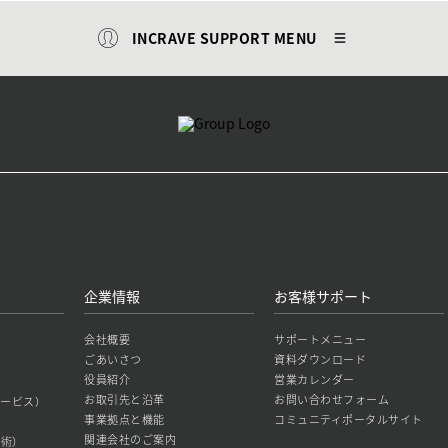
INCRAVE SUPPORT MENU
企業情報
お客様サポート
会社概要
サポートメニュー
ごあいさつ
資料ダウンロード
役員紹介
営業カレンダー
お取引先と沿革
お問い合わせフォーム
築サービス）
事業拠点と機能
コミュニティポータルサイト
関連会社のご案内
技術）