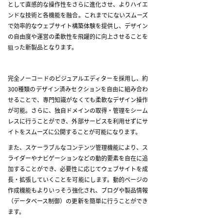
として直感的な操作性をさらに進化させ、よりハイエ
ンドな技術と各機能を融合。これまでにないスムーズ
で効率的なウェブサイト構築体験を提供し、デザイン
の自由度や運営の柔軟性を飛躍的に向上させることを
狙った新製品となります。
完全ノーコードのビジュアルエディターを採用し、約
300種類のデザイン済みセクションを自由に組み合わ
せることで、専門知識がなくても柔軟なデザイン操作
が可能。さらに、独自ドメインの取得・管理をシーム
レスに行うことができ、外部サービスを利用せずにサ
イトをスムーズに公開することが可能になります。
また、スケーラブルなコンテンツ管理機能により、ス
ライダーやナビゲーションなどの動的要素を自在に追
加することができ、必要性に応じてウェブサイトを成
長・拡張していくことを可能にします。動的ページの
作成機能もよりいっそう強化され、ブログや製品情報
（データベース制御）の更新を簡単に行うことができ
ます。