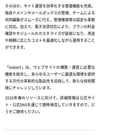
そのほか、サイト運営を効率化する管理機能も充実。
独自ドメインやメールボックスの管理、チームによる
共同編集がスムーズに行え、管理権限等の設定も柔軟
に対応。加えて、電子決済対応により、プランの料金
確認やモジュールのカスタマイズが容易になり、用途
や規模に応じたコストを最適化しながら運用すること
ができます。
「ivalue3」は、ウェブサイトの構築・運営に必要な
機能を統合し、あらゆるユーザーに最適な環境を提供
する次代の革新的な製品性を目指して、新たな技術開
発にチャレンジしています。
2026年春のリリースに向けて、詳細情報は公式サイ
ト・公式SNSを通じて随時発信していきますので、ど
うぞご期待ください。