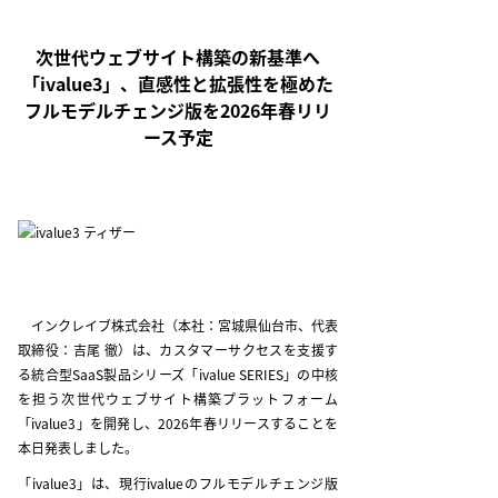
次世代ウェブサイト構築の新基準へ
「ivalue3」、直感性と拡張性を極めた
フルモデルチェンジ版を
2026年春リリ
ース
予定
インクレイブ株式会社（本社：宮城県仙台市、代表
取締役：吉尾 徹）は、カスタマーサクセスを支援す
る統合型SaaS製品シリーズ「ivalue SERIES」の中核
を担う次世代ウェブサイト構築プラットフォーム
「ivalue3」を開発し、2026年春リリースすることを
本日発表しました。
「ivalue3」は、現行ivalueのフルモデルチェンジ版