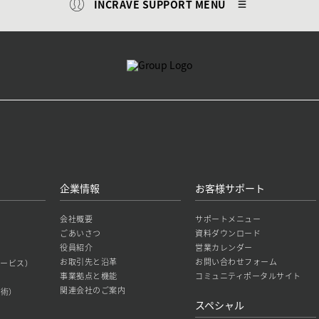
INCRAVE SUPPORT MENU
企業情報
お客様サポート
会社概要
サポートメニュー
ごあいさつ
資料ダウンロード
役員紹介
営業カレンダー
お取引先と沿革
お問い合わせフォーム
築サービス）
事業拠点と機能
コミュニティポータルサイト
関連会社のご案内
技術）
スペシャル