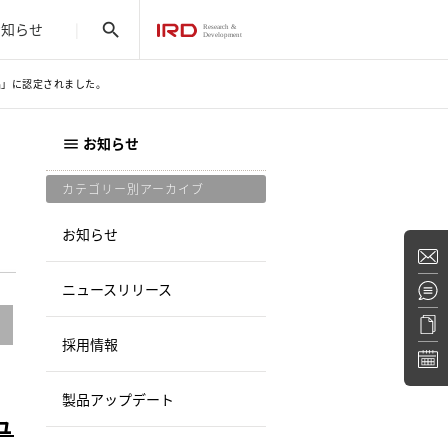
お知らせ
search
商品」に認定されました。
お知らせ
menu
カテゴリー別アーカイブ
お知らせ
ニュースリリース
採用情報
製品アップデート
ュ