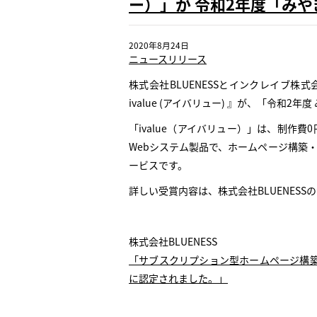
ー）」が 令和2年度「みや
2020年8月24日
ニュースリリース
株式会社BLUENESSとインクレイブ株
ivalue (アイバリュー) 』が、「令和2
「ivalue（アイバリュー）」は、制作
Webシステム製品で、ホームページ構築
ービスです。
詳しい受賞内容は、株式会社BLUENES
株式会社BLUENESS
「サブスクリプション型ホームページ構築シ
に認定されました。」