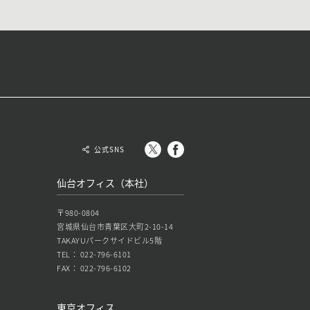
公式SNS
仙台オフィス（本社）
〒980-0804
宮城県仙台市青葉区大町2-10-14
TAKAYUパークサイドビル5階
TEL： 022-796-6101
FAX： 022-796-6102
東京オフィス