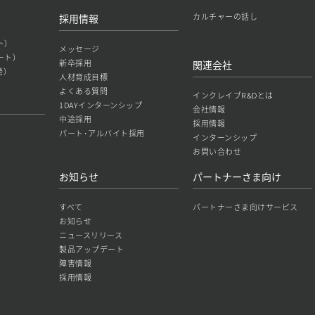
カルチャーの話し
採用情報
ト）
メッセージ
ート）
新卒採用
関連会社
発）
人材育成目標
よくある質問
インクレイブR&Dとは
1DAYインターンシップ
会社情報
中途採用
採用情報
パート･アルバイト採用
インターンシップ
お問い合わせ
お知らせ
パートナーさま向け
すべて
パートナーさま向けサービス
お知らせ
ニュースリリース
製品アップデート
障害情報
採用情報