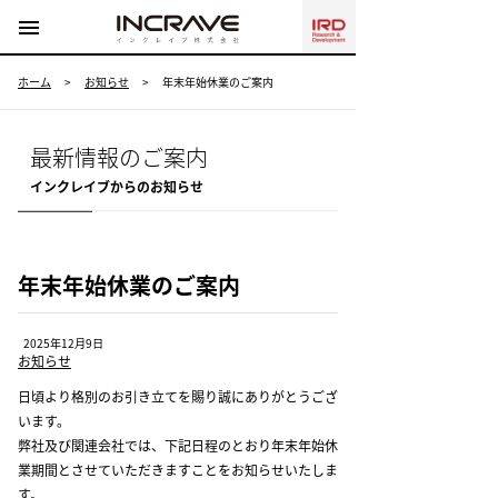
menu
ホーム
>
お知らせ
>
年末年始休業のご案内
最新情報のご案内
インクレイブからのお知らせ
年末年始休業のご案内
2025年12月9日
お知らせ
日頃より格別のお引き立てを賜り誠にありがとうござ
います。
弊社及び関連会社では、下記日程のとおり年末年始休
業期間とさせていただきますことをお知らせいたしま
す。