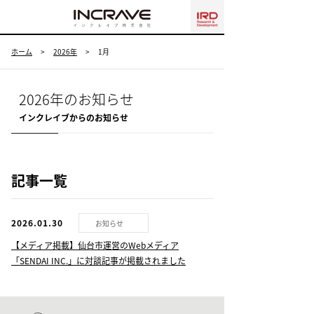
menu
ホーム
>
2026年
>
1月
2026年のお知らせ
インクレイブからのお知らせ
記事一覧
2026.01.30
お知らせ
【メディア掲載】仙台市運営のWebメディア
「SENDAI INC.」に対談記事が掲載されました