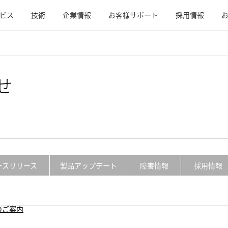
ビス
技術
企業情報
お客様サポート
採用情報
せ
ースリリース
製品アップデート
障害情報
採用情報
のご案内