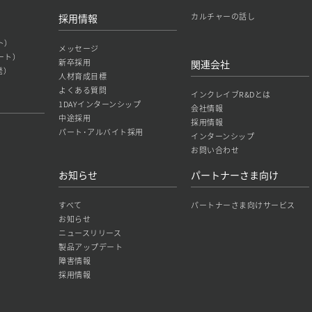
カルチャーの話し
採用情報
ト）
メッセージ
ート）
新卒採用
関連会社
発）
人材育成目標
よくある質問
インクレイブR&Dとは
1DAYインターンシップ
会社情報
中途採用
採用情報
パート･アルバイト採用
インターンシップ
お問い合わせ
お知らせ
パートナーさま向け
すべて
パートナーさま向けサービス
お知らせ
ニュースリリース
製品アップデート
障害情報
採用情報