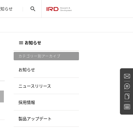
お知らせ
search
お知らせ
menu
カテゴリー別アーカイブ
お知らせ
ニュースリリース
採用情報
製品アップデート