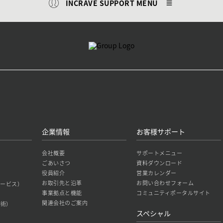
INCRAVE SUPPORT MENU
企業情報
お客様サポート
会社概要
サポートメニュー
ごあいさつ
資料ダウンロード
役員紹介
営業カレンダー
お取引先と沿革
お問い合わせフォーム
築サービス）
事業拠点と機能
コミュニティポータルサイト
関連会社のご案内
技術）
スペシャル