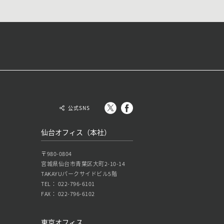
公式SNS
仙台オフィス（本社）
〒980-0804
宮城県仙台市青葉区大町2-10-14
TAKAYUパークサイドビル5階
TEL： 022-796-6101
FAX： 022-796-6102
東京オフィス